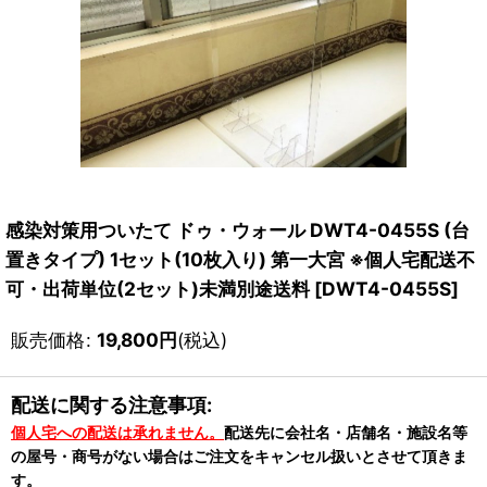
感染対策用ついたて ドゥ・ウォール DWT4-0455S (台
置きタイプ) 1セット(10枚入り) 第一大宮 ※個人宅配送不
可・出荷単位(2セット)未満別途送料
[
DWT4-0455S
]
販売価格
:
19,800
円
(税込)
配送に関する注意事項:
個人宅への配送は承れません。
配送先に会社名・店舗名・施設名等
の屋号・商号がない場合はご注文をキャンセル扱いとさせて頂きま
す。