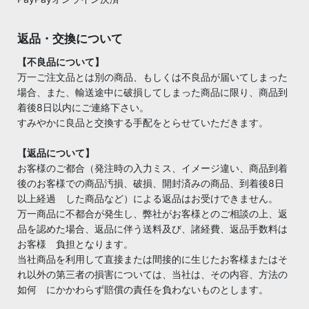
返品・交換について
【不良品について】
万一ご注文品とは別の商品、もしくは不良品が届いてしまった
場合、また、輸送途中に破損してしまった商品に限り、商品到
着後8日以内にご連絡下さい。
すみやかに良品と交換する手配をとらせていただきます。
【返品について】
お客様のご都合（発注時の入力ミス、イメージ違い、商品到着
後のお客様での商品汚損、破損、開封済みの商品、到着後8日
以上経過 した商品など）による返品はお受けできません。
万一商品に不都合が発生し、弊社がお客様とのご相談の上、返
品を認めた場合、返品に伴う送料及び、諸経費、返品手数料は
お客様 負担となります。
当社商品を利用して直接または間接的に生じたお客様またはそ
れ以外の第三者の損害については、当社は、その内容、方法の
如何 にかかわらず賠償の責任を負わないものとします。