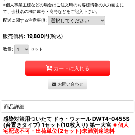
※個人事業主様などの場合はご注文時のお客様情報の入力画面に
て、会社名の欄に屋号・商号などをご記入下さい。
配送に関する注意事項
:
販売価格
:
19,800
円
(税込)
数量
:
セット
カートに入れる
お問い合わせ
商品詳細
感染対策用ついたて ドゥ・ウォール DWT4-0455S
(台置きタイプ) 1セット(10枚入り) 第一大宮
※個人
宅配送不可・出荷単位(2セット)未満別途送料