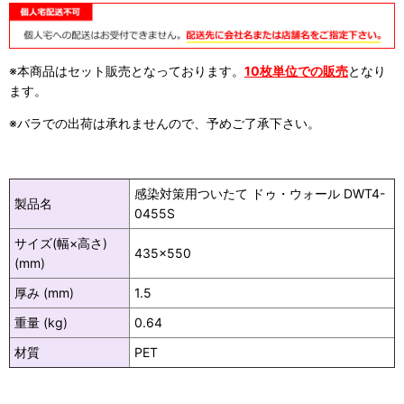
※本商品はセット販売となっております。
10枚単位での販売
となり
ます。
※バラでの出荷は承れませんので、予めご了承下さい。
感染対策用ついたて ドゥ・ウォール DWT4-
製品名
0455S
サイズ(幅×高さ)
435×550
(mm)
厚み (mm)
1.5
重量 (kg)
0.64
材質
PET