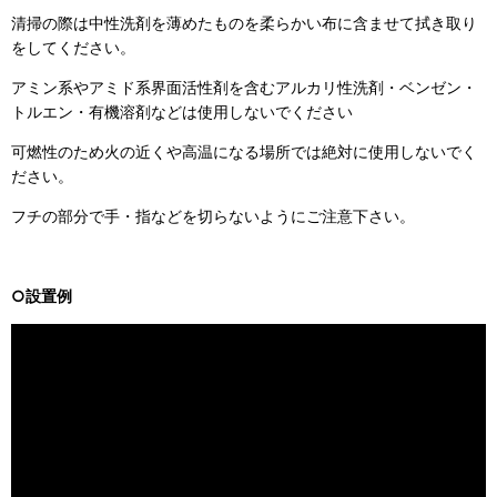
清掃の際は中性洗剤を薄めたものを柔らかい布に含ませて拭き取り
をしてください。
アミン系やアミド系界面活性剤を含むアルカリ性洗剤・ベンゼン・
トルエン・有機溶剤などは使用しないでください
可燃性のため火の近くや高温になる場所では絶対に使用しないでく
ださい。
フチの部分で手・指などを切らないようにご注意下さい。
○設置例