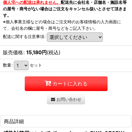
個人宅への配送は承れません。
配送先に会社名・店舗名・施設名等
の屋号・商号がない場合はご注文をキャンセル扱いとさせて頂きま
す。
※個人事業主様などの場合はご注文時のお客様情報の入力画面に
て、会社名の欄に屋号・商号などをご記入下さい。
配送に関する注意事項
:
販売価格
:
15,180
円
(税込)
数量
:
セット
カートに入れる
お問い合わせ
商品詳細