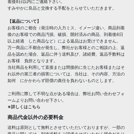
着後8日以内にご連絡下さい。
すみやかに良品と交換する手配をとらせていただきます。
【返品について】
お客様のご都合（発注時の入力ミス、イメージ違い、商品到着
後のお客様での商品汚損、破損、開封済みの商品、到着後8日
以上経過 した商品など）による返品はお受けできません。
万一商品に不都合が発生し、弊社がお客様とのご相談の上、返
品を認めた場合、返品に伴う送料及び、諸経費、返品手数料は
お客様 負担となります。
当社商品を利用して直接または間接的に生じたお客様またはそ
れ以外の第三者の損害については、当社は、その内容、方法の
如何 にかかわらず賠償の責任を負わないものとします。
ご利用に際して不明な点がある場合は、弊社お問い合わせフォ
ームよりお問い合わせ下さい。
※詳しくはこちら
商品代金以外の必要料金
送料は原則として無料とさせていただいておりますが、一部の
商品に関しては、別途送料をご請求させていただく場合があり