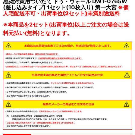
感染対策用ついたて ドゥ・ウォール DW1-0765W
(差し込みタイプ) 1セット(10枚入り) 第一大宮
※個
人宅配送不可・出荷単位(2セット)未満別途送料
※本商品を2セット(出荷単位)以上ご注文の場合は送
料元払い(無料)となります。