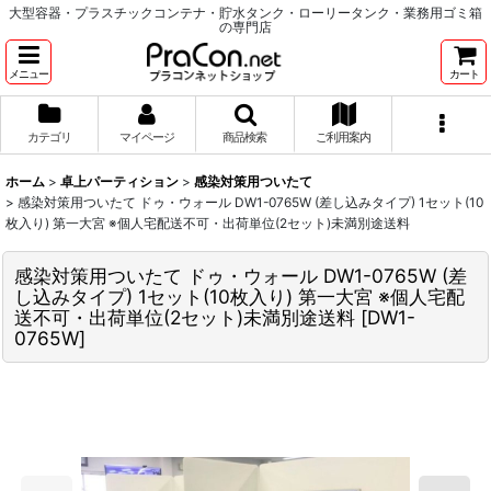
大型容器・プラスチックコンテナ・貯水タンク・ローリータンク・業務用ゴミ箱
の専門店
メニュー
カート
カテゴリ
マイページ
商品検索
ご利用案内
ホーム
>
卓上パーティション
>
感染対策用ついたて
>
感染対策用ついたて ドゥ・ウォール DW1-0765W (差し込みタイプ) 1セット(10
枚入り) 第一大宮 ※個人宅配送不可・出荷単位(2セット)未満別途送料
感染対策用ついたて ドゥ・ウォール DW1-0765W (差
し込みタイプ) 1セット(10枚入り) 第一大宮 ※個人宅配
送不可・出荷単位(2セット)未満別途送料
[
DW1-
0765W
]