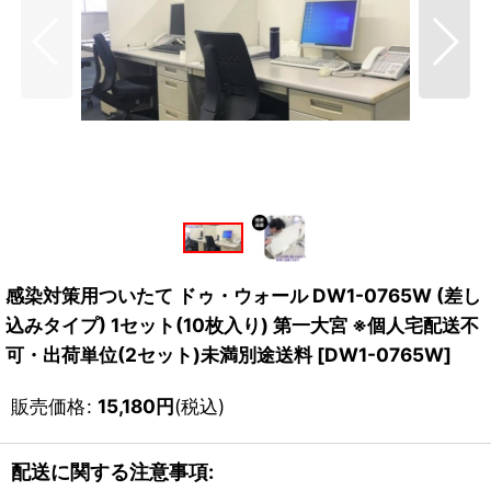
感染対策用ついたて ドゥ・ウォール DW1-0765W (差し
込みタイプ) 1セット(10枚入り) 第一大宮 ※個人宅配送不
可・出荷単位(2セット)未満別途送料
[
DW1-0765W
]
販売価格
:
15,180
円
(税込)
配送に関する注意事項: