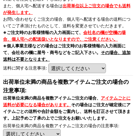
また、個人宅へ配送する場合は
出荷単位以上ご注文の場合でも送料
が発生します。
お問い合わせなくご注文の場合、個人宅へ配送する場合の送料につ
いてご了承頂けたものとして、送料を変更させていただきます。
※ご注文時のお客様情報の入力画面にて、
会社名の欄が空欄の場
合、個人宅への配送扱いとなりますので、ご注意ください。
※個人事業主様などの場合はご注文時のお客様情報の入力画面に
て、会社名の欄に屋号・商号などをご記入下さい。
その場合、追加
送料は不要となります。
送料に関する注意事項
:
出荷単位未満の商品を複数アイテムご注文の場合の
注意事項:
出荷単位未満の商品を複数アイテムご注文の場合、
アイテムごとに
送料が必要になる場合があります。
その場合はご注文が確定後にア
イテムごとの送料や合計金額をご案内し、送料を訂正させて頂きま
す。上記予めご了承の上でご注文をお願いいたします。
出荷単位未満の商品を複数アイテムご注文の場合の注意事項
: