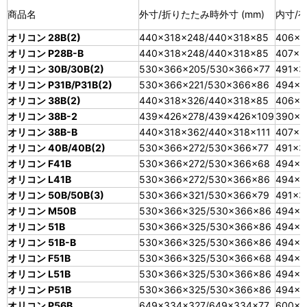
商品名
外寸/折りたたみ時外寸 (mm)
内寸/有
オリコン 28B(2)
440×318×248/440×318×85
406×2
オリコン P28B-B
440×318×248/440×318×85
407×2
オリコン 30B/30B(2)
530×366×205/530×366×77
491×3
オリコン P31B/P31B(2)
530×366×221/530×366×86
494×3
オリコン 38B(2)
440×318×326/440×318×85
406×2
オリコン 38B-2
439×426×278/439×426×109
390×3
オリコン 38B-B
440×318×362/440×318×111
407×2
オリコン 40B/40B(2)
530×366×272/530×366×77
491×3
オリコン F41B
530×366×272/530×366×68
494×3
オリコン L41B
530×366×272/530×366×86
494×3
オリコン 50B/50B(3)
530×366×321/530×366×79
491×3
オリコン M50B
530×366×325/530×366×86
494×3
オリコン 51B
530×366×325/530×366×86
494×3
オリコン 51B-B
530×366×325/530×366×86
494×3
オリコン F51B
530×366×325/530×366×68
494×3
オリコン L51B
530×366×325/530×366×86
494×3
オリコン P51B
530×366×325/530×366×86
494×3
オリコン P56B
649×334×327/649×334×77
600×3