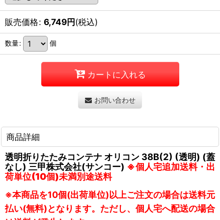
販売価格
:
6,749
円
(税込)
数量
:
個
カートに入れる
お問い合わせ
商品詳細
透明折りたたみコンテナ オリコン 38B(2) (透明) (蓋
なし) 三甲株式会社(サンコー)
※個人宅追加送料・出
荷単位(10個)未満別途送料
※本商品を10個(出荷単位)以上ご注文の場合は送料元
払い(無料)となります。ただし、個人宅へ配送の場合