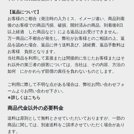
【返品について】
お客様のご都合（発注時の入力ミス、イメージ違い、商品到着
後のお客様での商品汚損、破損、開封済みの商品、到着後8日
以上経過 した商品など）による返品はお受けできません。
万一商品に不都合が発生し、弊社がお客様とのご相談の上、返
品を認めた場合、返品に伴う送料及び、諸経費、返品手数料は
お客様 負担となります。
当社商品を利用して直接または間接的に生じたお客様またはそ
れ以外の第三者の損害については、当社は、その内容、方法の
如何 にかかわらず賠償の責任を負わないものとします。
ご利用に際して不明な点がある場合は、弊社お問い合わせフォ
ームよりお問い合わせ下さい。
※詳しくはこちら
商品代金以外の必要料金
送料は原則として無料とさせていただいておりますが、一部の
商品に関しては、別途送料をご請求させていただく場合があり
ます。