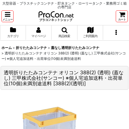
大型容器・プラスチックコンテナ・貯水タンク・ローリータンク・業務用ゴミ箱
の専門店
メニュー
カート
カテゴリ
マイページ
商品検索
ご利用案内
ホーム
>
折りたたみコンテナ
>
蓋なし透明折りたたみコンテナ
>
透明折りたたみコンテナ オリコン 38B(2) (透明) (蓋なし) 三甲株式会社(サンコ
ー) ※個人宅追加送料・出荷単位(10個)未満別途送料
透明折りたたみコンテナ オリコン 38B(2) (透明) (蓋な
し) 三甲株式会社(サンコー) ※個人宅追加送料・出荷単
位(10個)未満別途送料
[
38B(2)(透明)
]